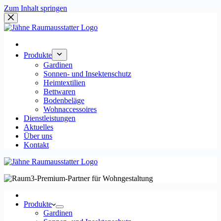
Zum Inhalt springen
Produkte
Gardinen
Sonnen- und Insektenschutz
Heimtextilien
Bettwaren
Bodenbeläge
Wohnaccessoires
Dienstleistungen
Aktuelles
Über uns
Kontakt
Produkte
Gardinen