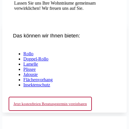
Lassen Sie uns Ihre Wohnträume gemeinsam
verwirklichen! Wir freuen uns auf Sie.
Das können wir Ihnen bieten:
Rollo
Doppel-Rollo
Lamelle
Plissee
Jalousie
Flächenvorhang
Insektenschutz
Jetzt kostenfreien Beratungstermin vereinbaren