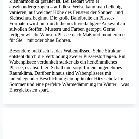
Ziehharmonika gefaltet ist. Bei Bedarf wird er
auseinandergezogen – auf diese Weise kann man beliebig
variieren, auf welcher Höhe des Fensters der Sonnen- und
Sichtschutz beginnt. Die große Bandbreite an Plissee-
Formaten wird nur durch die noch vielfältigere Auswahl an
stilvollen Stoffen, Mustern und Farben getoppt. Gerne
fertigen wir Ihr Wunsch-Plissee nach Maß und montieren es
für Sie – mit oder ohne Bohren.
Besondere praktisch ist das Wabenplissee. Seine Struktur
entsteht durch die Verbindung zweier Plisseestofflagen. Ein
Wabenplissee verdunkelt stärker als ein herkömmliches
Plissee, es absorbiert Schall und sorgt für ein angenehmes
Raumklima. Darüber hinaus sind Wabenplissees mit
innenliegender Beschichtung ein optimaler Hitzeschutz im
Sommer und eine perfekte Wärmedämmung im Winter – was
Energiekosten spart.
MHZ