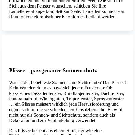
blickdichten und verdunkelnden Stoffen. Wenn Sie sich freie
Sicht aus dem Fenster wünschen, schieben Sie Ihre
Lamellenvorhänge komplett zur Seite. Lamellen können von
Hand oder elektronisch per Knopfdruck bedient werden.
Erfal
Plissee – passgenauer Sonnenschutz
Was ist der beliebteste Sonnen- und Sichtschutz? Das Plissee!
Kein Wunder, denn es passt sich jedem Fenster an: Ob
klassisches Fassadenfenster, Rundbogenfenster, Dachfenster,
Panoramafront, Wintergarten, Trapezfenster, Sprossenfenster
… ein Plissee meistert wirklich jede Herausforderung und
eignet sich für die verschiedensten Einsatzbereiche: Es wird
nicht nur als Sonnen- und Sichtschutz, sondern auch als
Dekoration und zur Verdunkelung verwendet.
Das Plissee besteht aus einem Stoff, der wie eine