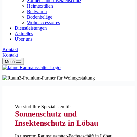
Sonnen- und Insektenschutz
Heimtextilien
Bettwaren
Bodenbeläge
Wohnaccessoires
Dienstleistungen
Aktuelles
Über uns
Kontakt
Kontakt
Menü
Wir sind Ihre Spezialisten für
Sonnenschutz und
Insektenschutz in Löbau
In unserem Raumausstatter-Fachgeschäft in Löbau