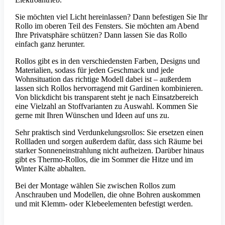
Sie möchten viel Licht hereinlassen? Dann befestigen Sie Ihr
Rollo im oberen Teil des Fensters. Sie möchten am Abend
Ihre Privatsphäre schützen? Dann lassen Sie das Rollo
einfach ganz herunter.
Rollos gibt es in den verschiedensten Farben, Designs und
Materialien, sodass für jeden Geschmack und jede
Wohnsituation das richtige Modell dabei ist – außerdem
lassen sich Rollos hervorragend mit Gardinen kombinieren.
Von blickdicht bis transparent steht je nach Einsatzbereich
eine Vielzahl an Stoffvarianten zu Auswahl. Kommen Sie
gerne mit Ihren Wünschen und Ideen auf uns zu.
Sehr praktisch sind Verdunkelungsrollos: Sie ersetzen einen
Rollladen und sorgen außerdem dafür, dass sich Räume bei
starker Sonneneinstrahlung nicht aufheizen. Darüber hinaus
gibt es Thermo-Rollos, die im Sommer die Hitze und im
Winter Kälte abhalten.
Bei der Montage wählen Sie zwischen Rollos zum
Anschrauben und Modellen, die ohne Bohren auskommen
und mit Klemm- oder Klebeelementen befestigt werden.