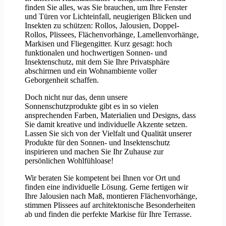
finden Sie alles, was Sie brauchen, um Ihre Fenster
und Türen vor Lichteinfall, neugierigen Blicken und
Insekten zu schützen: Rollos, Jalousien, Doppel-
Rollos, Plissees, Flächenvorhänge, Lamellenvorhänge,
Markisen und Fliegengitter. Kurz gesagt: hoch
funktionalen und hochwertigen Sonnen- und
Insektenschutz, mit dem Sie Ihre Privatsphäre
abschirmen und ein Wohnambiente voller
Geborgenheit schaffen.
Doch nicht nur das, denn unsere
Sonnenschutzprodukte gibt es in so vielen
ansprechenden Farben, Materialien und Designs, dass
Sie damit kreative und individuelle Akzente setzen.
Lassen Sie sich von der Vielfalt und Qualität unserer
Produkte für den Sonnen- und Insektenschutz
inspirieren und machen Sie Ihr Zuhause zur
persönlichen Wohlfühloase!
Wir beraten Sie kompetent bei Ihnen vor Ort und
finden eine individuelle Lösung. Gerne fertigen wir
Ihre Jalousien nach Maß, montieren Flächenvorhänge,
stimmen Plissees auf architektonische Besonderheiten
ab und finden die perfekte Markise für Ihre Terrasse.