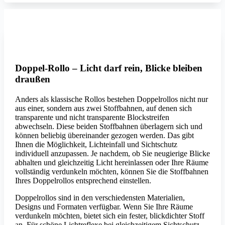
MHZ
Doppel-Rollo – Licht darf rein, Blicke bleiben
draußen
Anders als klassische Rollos bestehen Doppelrollos nicht nur
aus einer, sondern aus zwei Stoffbahnen, auf denen sich
transparente und nicht transparente Blockstreifen
abwechseln. Diese beiden Stoffbahnen überlagern sich und
können beliebig übereinander gezogen werden. Das gibt
Ihnen die Möglichkeit, Lichteinfall und Sichtschutz
individuell anzupassen. Je nachdem, ob Sie neugierige Blicke
abhalten und gleichzeitig Licht hereinlassen oder Ihre Räume
vollständig verdunkeln möchten, können Sie die Stoffbahnen
Ihres Doppelrollos entsprechend einstellen.
Doppelrollos sind in den verschiedensten Materialien,
Designs und Formaten verfügbar. Wenn Sie Ihre Räume
verdunkeln möchten, bietet sich ein fester, blickdichter Stoff
an. Für schöne Lichtreflexe bei gleichzeitigem Sichtschutz