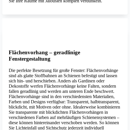
Sie Ihre Räume mit Jalousien komplett verdunkeln.
MHZ
Flächenvorhang – geradlinige
Fenstergestaltung
Die perfekte Besetzung für große Fenster: Flächenvorhänge
sind als glatte Stoffbahnen an Schienen befestigt und lassen
sich hin- und herschieben. Anders als Gardinen oder
Dekostoffe werfen Flächenvorhänge keine Falten, sondern
fallen geradlinig und werden am unteren Ende beschwert.
Flächenvorhänge sind in den verschiedensten Materialien,
Farben und Designs verfügbar: Transparent, halbtransparent,
blickdicht, mit Motiven oder ohne. Idealerweise kombinieren
Sie transparente mit blickdichten Flächenvorhängen in
verschiedenen Farben auf mehrläufigen Schienensystemen –
diese können hintereinander verschoben werden. So können
Sie Lichteinfall und Sichtschutz jederzeit individuell