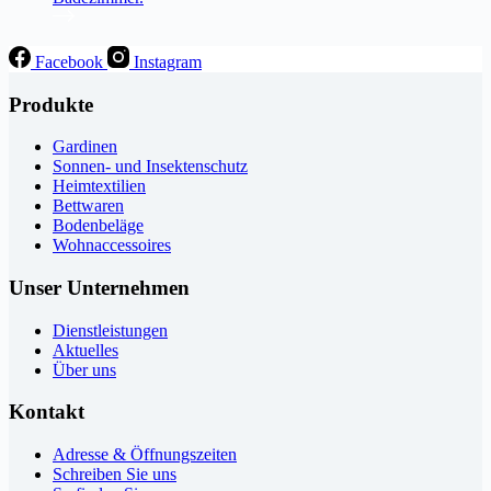
Facebook
Instagram
Produkte
Gardinen
Sonnen- und Insektenschutz
Heimtextilien
Bettwaren
Bodenbeläge
Wohnaccessoires
Unser Unternehmen
Dienstleistungen
Aktuelles
Über uns
Kontakt
Adresse & Öffnungszeiten
Schreiben Sie uns