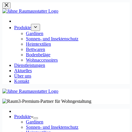
Zum
Inhalt
springen
Produkte
Gardinen
Sonnen- und Insektenschutz
Heimtextilien
Bettwaren
Bodenbeläge
Wohnaccessoires
Dienstleistungen
Aktuelles
Über uns
Kontakt
Produkte
Gardinen
Sonnen- und Insektenschutz