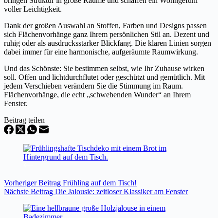
bringen Struktur in große Räume und schaffen ein Wohngefühl
voller Leichtigkeit.
Dank der großen Auswahl an Stoffen, Farben und Designs passen
sich Flächenvorhänge ganz Ihrem persönlichen Stil an. Dezent und
ruhig oder als ausdrucksstarker Blickfang. Die klaren Linien sorgen
dabei immer für eine harmonische, aufgeräumte Raumwirkung.
Und das Schönste: Sie bestimmen selbst, wie Ihr Zuhause wirken
soll. Offen und lichtdurchflutet oder geschützt und gemütlich. Mit
jedem Verschieben verändern Sie die Stimmung im Raum.
Flächenvorhänge, die echt „schwebenden Wunder“ an Ihrem
Fenster.
Beitrag teilen
Vorheriger
Beitrag
Frühling auf dem Tisch!
Nächste
Beitrag
Die Jalousie: zeitloser Klassiker am Fenster